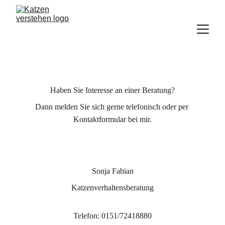
Haben Sie Interesse an einer Beratung?
Dann melden Sie sich gerne telefonisch oder per 
Kontaktformular bei mir.
Sonja Fabian
Katzenverhaltensberatung
Telefon: 0151/72418880